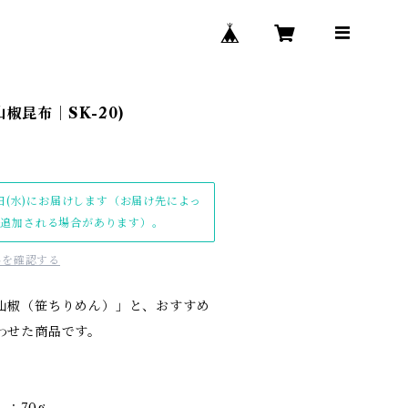
椒昆布｜SK-20)
日(水)にお届けします（お届け先によっ
日追加される場合があります）。
料を確認する
山椒（笹ちりめん）」と、おすすめ
わせた商品です。