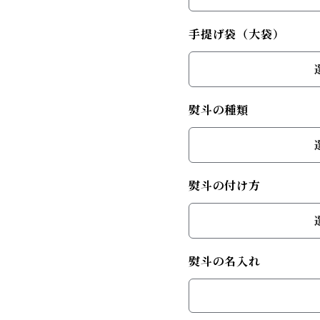
手提げ袋（大袋）
熨斗の種類
熨斗の付け方
熨斗の名入れ