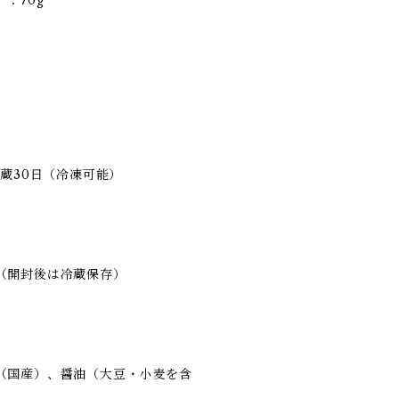
：70g
冷蔵30日（冷凍可能）
（開封後は冷蔵保存）
（国産）、醤油（大豆・小麦を含