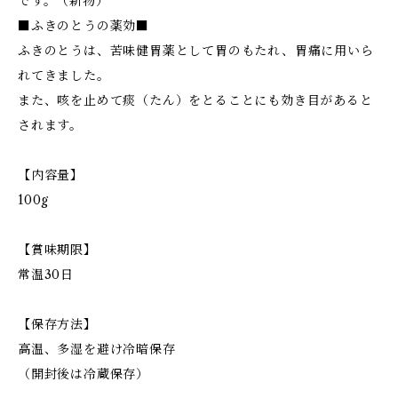
です。（新物）
■ふきのとうの薬効■
ふきのとうは、苦味健胃薬として胃のもたれ、胃痛に用いら
れてきました。
また、咳を止めて痰（たん）をとることにも効き目があると
されます。
【内容量】
100g
【賞味期限】
常温30日
【保存方法】
高温、多湿を避け冷暗保存
（開封後は冷蔵保存）