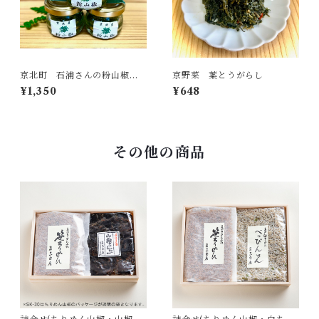
京北町 石浦さんの粉山椒
京野菜 葉とうがらし
（数量限定）
¥1,350
¥648
その他の商品