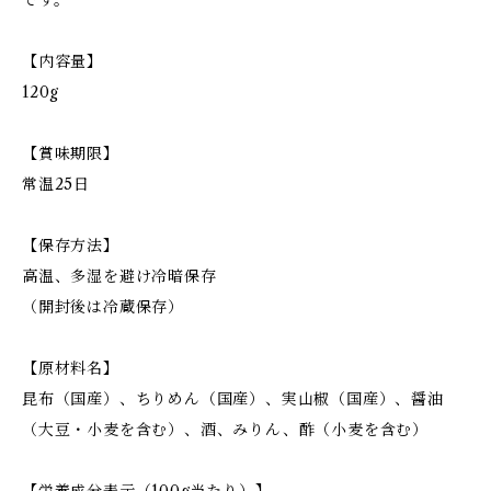
です。
【内容量】
120g
【賞味期限】
常温25日
【保存方法】
高温、多湿を避け冷暗保存
（開封後は冷蔵保存）
【原材料名】
昆布（国産）、ちりめん（国産）、実山椒（国産）、醤油
（大豆・小麦を含む）、酒、みりん、酢（小麦を含む）