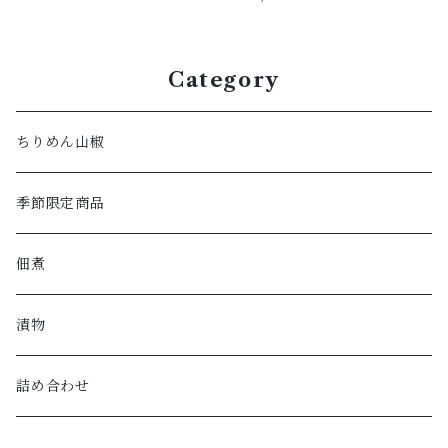
Category
ちりめん山椒
季節限定商品
佃煮
漬物
詰め合わせ