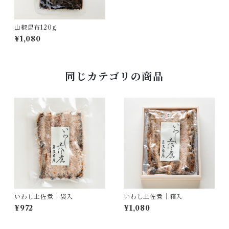
山椒昆布120g
¥1,080
同じカテゴリの商品
いわし土佐煮｜袋入
いわし土佐煮｜箱入
¥972
¥1,080