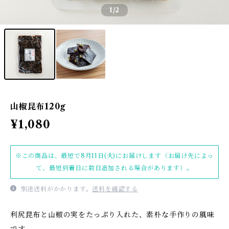
1
/2
山椒昆布120g
¥1,080
※この商品は、最短で8月11日(火)にお届けします（お届け先によっ
て、最短到着日に数日追加される場合があります）。
別途送料がかかります。
送料を確認する
利尻昆布と山椒の実をたっぷり入れた、素朴な手作りの風味